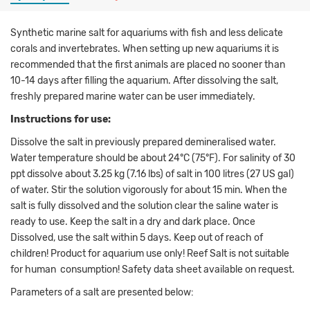
Synthetic marine salt for aquariums with fish and less delicate
corals and invertebrates. When setting up new aquariums it is
recommended that the first animals are placed no sooner than
10-14 days after filling the aquarium. After dissolving the salt,
freshly prepared marine water can be user immediately.
Instructions for use:
Dissolve the salt in previously prepared demineralised water.
Water temperature should be about 24°C (75°F). For salinity of 30
ppt dissolve about 3.25 kg (7.16 lbs) of salt in 100 litres (27 US gal)
of water. Stir the solution vigorously for about 15 min. When the
salt is fully dissolved and the solution clear the saline water is
ready to use. Keep the salt in a dry and dark place. Once
Dissolved, use the salt within 5 days. Keep out of reach of
children! Product for aquarium use only! Reef Salt is not suitable
for human consumption! Safety data sheet available on request.
Parameters of a salt are presented below: