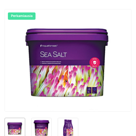
Perkamiausia