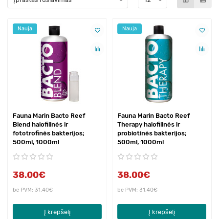
Nauja
Nauja
Fauna Marin Bacto Reef
Fauna Marin Bacto Reef
Blend halofilinės ir
Therapy halofilinės ir
fototrofinės bakterijos;
probiotinės bakterijos;
500ml, 1000ml
500ml, 1000ml
38.00€
38.00€
be PVM: 31.40€
be PVM: 31.40€
Į krepšelį
Į krepšelį