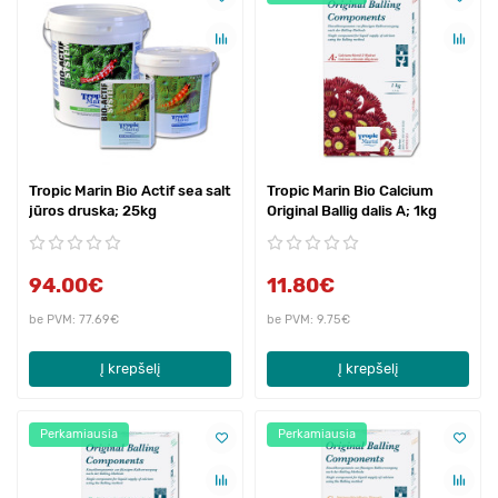
Tropic Marin Bio Actif sea salt
Tropic Marin Bio Calcium
jūros druska; 25kg
Original Ballig dalis A; 1kg
94.00€
11.80€
be PVM: 77.69€
be PVM: 9.75€
Į krepšelį
Į krepšelį
Perkamiausia
Perkamiausia