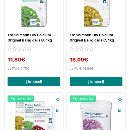
Tropic Marin Bio Calcium
Tropic Marin Bio Calcium
Original Ballig dalis B; 1kg
Original Ballig dalis C; 1kg
11.80€
18.00€
be PVM: 9.75€
be PVM: 14.88€
Į krepšelį
Į krepšelį
Perkamiausia
Perkamiausia