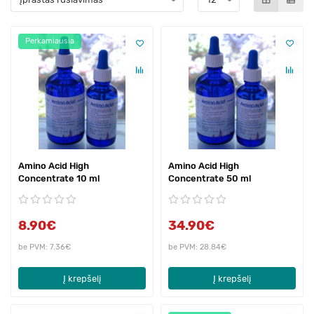
Perkamiausia
Amino Acid High
Amino Acid High
Concentrate 10 ml
Concentrate 50 ml
8.90€
34.90€
be PVM: 7.36€
be PVM: 28.84€
Į krepšelį
Į krepšelį