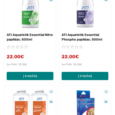
ATI Aquaristik Essential Nitro
ATI Aquaristik Essential
papildas; 500ml
Phospho papildas; 500ml
22.00€
22.00€
be PVM: 18.18€
be PVM: 18.18€
Į krepšelį
Į krepšelį