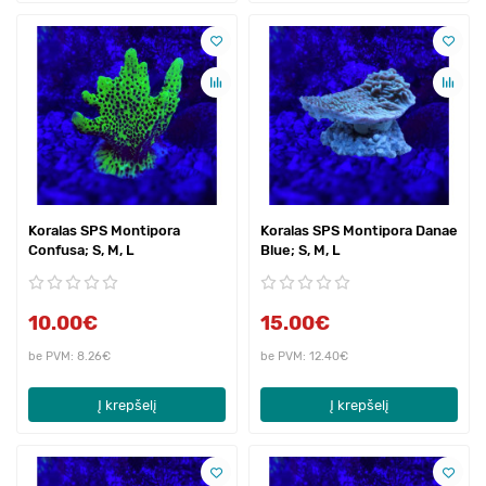
Koralas SPS Montipora
Koralas SPS Montipora Danae
Confusa; S, M, L
Blue; S, M, L
10.00€
15.00€
be PVM: 8.26€
be PVM: 12.40€
Į krepšelį
Į krepšelį