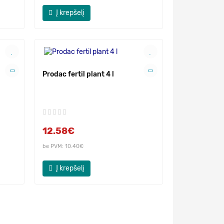
Į krepšelį
Prodac fertil plant 4 l
12.58€
be PVM: 10.40€
Į krepšelį