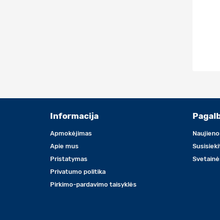
Informacija
Pagal
Apmokėjimas
Naujieno
Apie mus
Susisiek
Pristatymas
Svetainė
Privatumo politika
Pirkimo-pardavimo taisyklės