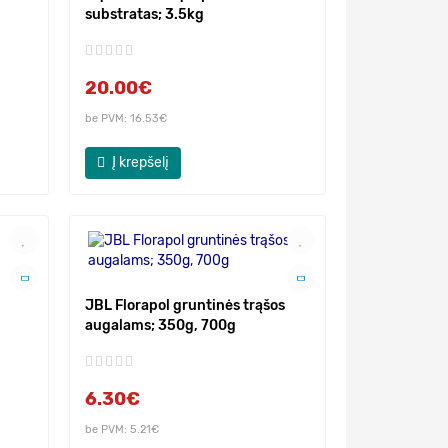
substratas; 3.5kg
20.00€
be PVM: 16.53€
Į krepšelį
JBL Florapol gruntinės trąšos
augalams; 350g, 700g
6.30€
be PVM: 5.21€