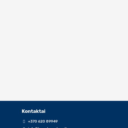
Kontaktai
+370 620 89949