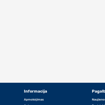
Informacija
Pagal
Apmokėjimas
Naujieno