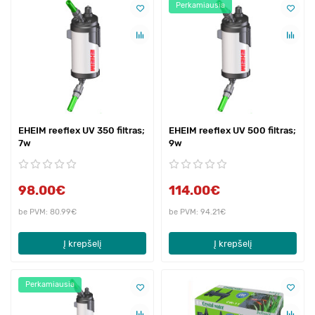
Perkamiausia
EHEIM reeflex UV 350 filtras;
EHEIM reeflex UV 500 filtras;
7w
9w
98.00€
114.00€
be PVM: 80.99€
be PVM: 94.21€
Į krepšelį
Į krepšelį
Perkamiausia