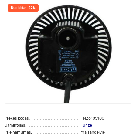
Nuolaida: -22%
Prekės kodas:
TNZ6105100
Gamintojas:
Tunze
Prieinamumas:
Yra sandėlyje