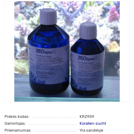
Prekės kodas:
KRZ959
Gamintojas:
Korallen-zucht
Prieinamumas:
Yra sandėlyje