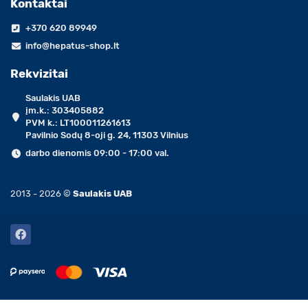
Kontaktai
+370 620 89949
info@hepatus-shop.lt
Rekvizitai
Saulakis UAB
įm.k.: 303405882
PVM k.: LT100011261613
Pavilnio Sodų 8-oji g. 24, 11303 Vilnius
darbo dienomis 09:00 - 17:00 val.
2013 - 2026 ©
Saulakis UAB