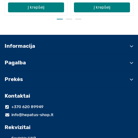
Į krepšelį
Į krepšelį
Informacija
Pagalba
Prekės
Kontaktai
+370 620 89949
info@hepatus-shop.lt
Rekvizitai