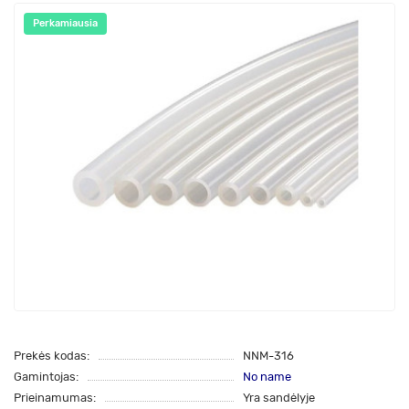
Perkamiausia
Prekės kodas:
NNM-316
Gamintojas:
No name
Prieinamumas:
Yra sandėlyje