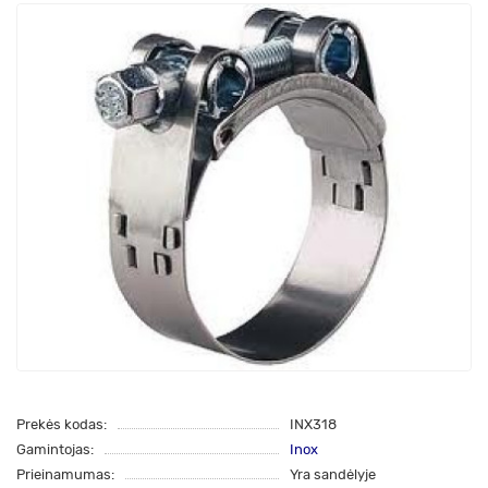
Prekės kodas:
INX318
Gamintojas:
Inox
Prieinamumas:
Yra sandėlyje